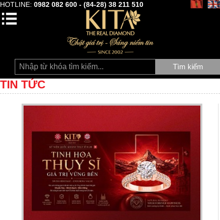
HOTLINE:
0982 082 600 - (84-28) 38 211 510
Tìm kiếm
TIN TỨC