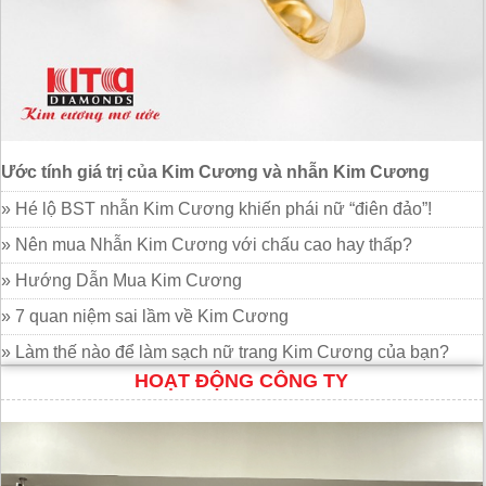
Ước tính giá trị của Kim Cương và nhẫn Kim Cương
» Hé lộ BST nhẫn Kim Cương khiến phái nữ “điên đảo”!
» Nên mua Nhẫn Kim Cương với chấu cao hay thấp?
» Hướng Dẫn Mua Kim Cương
» 7 quan niệm sai lầm về Kim Cương
» Làm thế nào để làm sạch nữ trang Kim Cương của bạn?
HOẠT ĐỘNG CÔNG TY