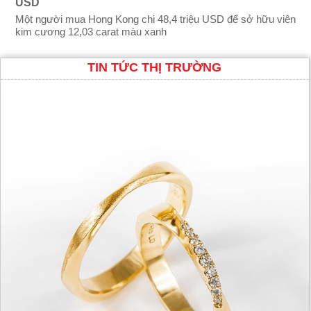
USD
Một người mua Hong Kong chi 48,4 triệu USD để sở hữu viên
kim cương 12,03 carat màu xanh
TIN TỨC THỊ TRƯỜNG