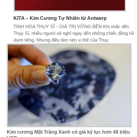
KITA – Kim Cương Tự Nhiên từ Antwerp
TINH HOA THỤY SĨ – GIÁ TRỊ VỮNG BỀN Khi nhắc đến
Thụy Sĩ, nhiều người sẽ nghĩ ngay đến những chiếc đồng hồ
danh tiếng. Nhưng điều làm nên vị thế của Thụy
Kim cương Mặt Trăng Xanh có giá kỷ lục hơn 48 triệu