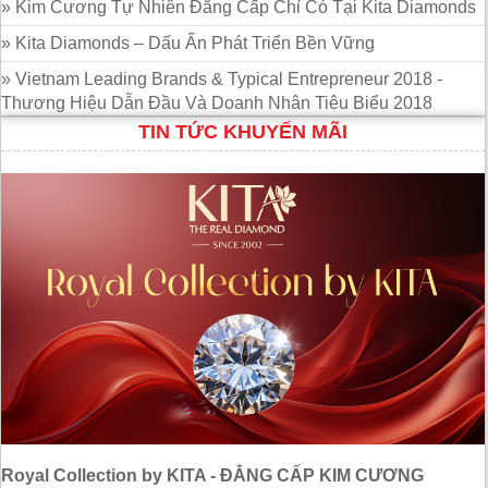
» Kim Cương Tự Nhiên Đẳng Cấp Chỉ Có Tại Kita Diamonds
» Kita Diamonds – Dấu Ấn Phát Triển Bền Vững
» Vietnam Leading Brands & Typical Entrepreneur 2018 -
Thương Hiệu Dẫn Đầu Và Doanh Nhân Tiêu Biểu 2018
TIN TỨC KHUYẾN MÃI
Royal Collection by KITA - ĐẲNG CẤP KIM CƯƠNG