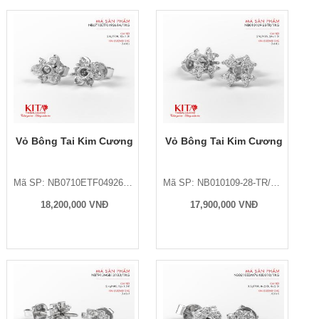
Vỏ Bông Tai Kim Cương
Vỏ Bông Tai Kim Cương
Mã SP: NB0710ETF049261A/1KG
Mã SP: NB010109-28-TR/1KG
18,200,000 VNĐ
17,900,000 VNĐ