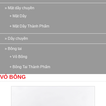
» Mặt dây chuyền
+ Mặt Dây
+ Mặt Dây Thành Phẩm
» Dây chuyền
» Bông tai
+ Vỏ Bông
+ Bông Tai Thành Phẩm
VỎ BÔNG