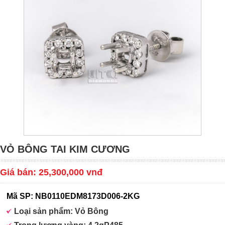
VỎ BÔNG TAI KIM CƯƠNG
Giá bán: 25,300,000 vnđ
Mã SP: NB0110EDM8173D006-2KG
Loại sản phẩm: Vỏ Bông