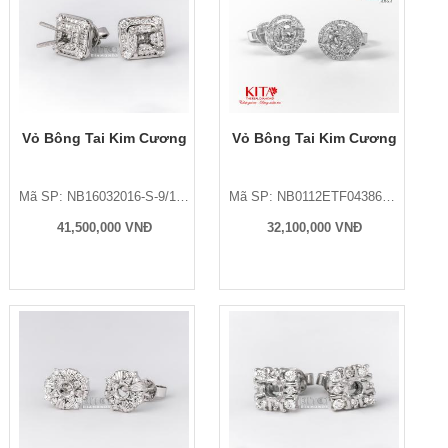
Vỏ Bông Tai Kim Cương
Vỏ Bông Tai Kim Cương
Mã SP: NB16032016-S-9/1KG
Mã SP: NB0112ETF043865/2KG
41,500,000 VNĐ
32,100,000 VNĐ