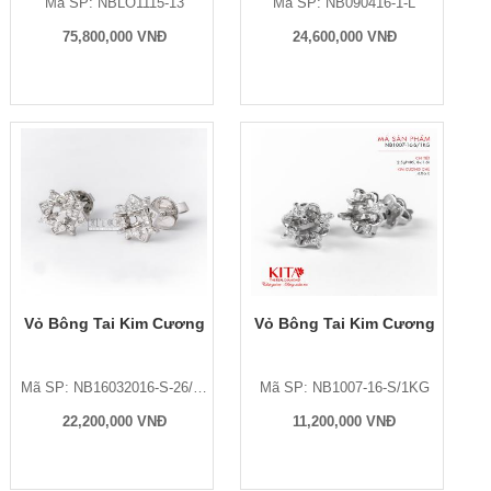
Mã SP: NBLO1115-13
Mã SP: NB090416-1-L
75,800,000 VNĐ
24,600,000 VNĐ
Vỏ Bông Tai Kim Cương
Vỏ Bông Tai Kim Cương
Mã SP: NB16032016-S-26/1KG
Mã SP: NB1007-16-S/1KG
22,200,000 VNĐ
11,200,000 VNĐ