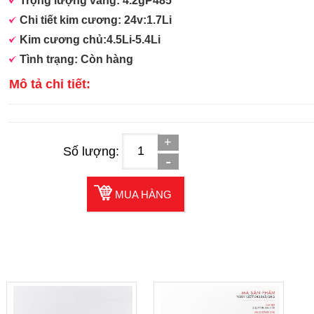
Trọng lượng vàng: 4.2gP485
Chi tiết kim cương: 24v:1.7Li
Kim cương chủ:4.5Li-5.4Li
Tình trạng: Còn hàng
Mô tả chi tiết:
Số lượng:
MUA HÀNG