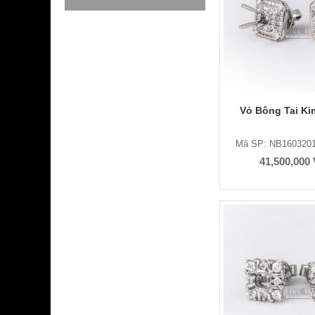
Vỏ Bông Tai K
Mã SP: NB1603201
41,500,000