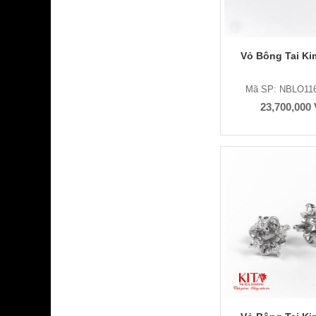
Vỏ Bông Tai K
Mã SP: NBLO11
23,700,000