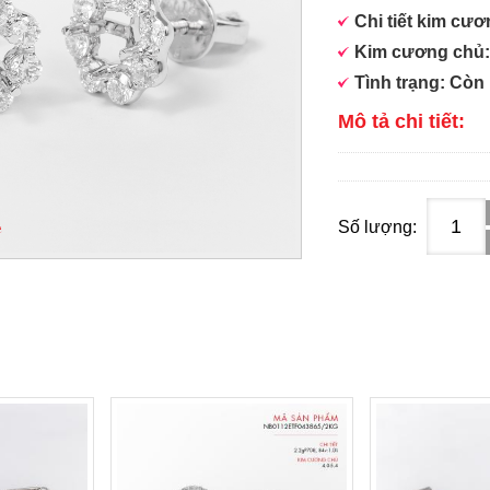
Chi tiết kim cươn
Kim cương chủ:5
Tình trạng: Còn
Mô tả chi tiết:
Số lượng: