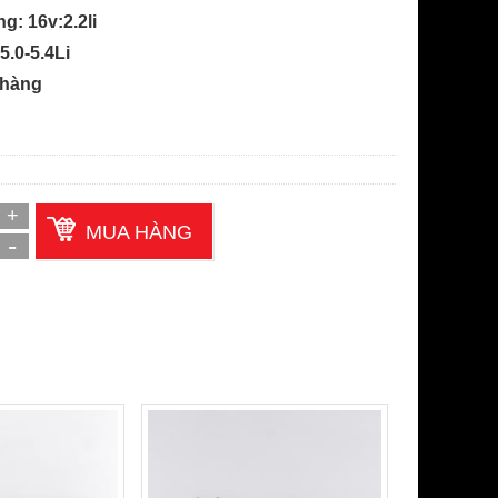
g: 16v:2.2li
.0-5.4Li
 hàng
MUA HÀNG